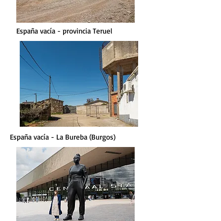
España vacía - provincia Teruel
España vacía - La Bureba (Burgos)