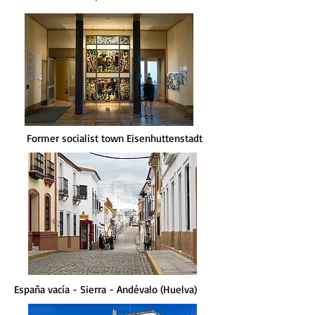
Former socialist town Eisenhuttenstadt​
España vacía - Sierra - Andévalo (Huelva)