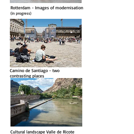
Rotterdam - Images of modernisation
(in progress)
Camino de Santiago - two
contrasting places
Cultural landscape Valle de Ricote